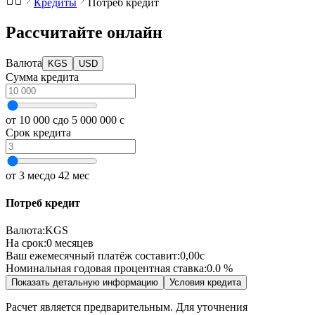
Кредиты
Потреб кредит
Рассчитайте онлайн
Валюта
KGS
USD
Сумма кредита
от 10 000 с
до 5 000 000 с
Срок кредита
от 3 мес
до 42 мес
Потреб кредит
Валюта
:
KGS
На срок:
0
месяцев
Ваш ежемесячный платёж составит:
0,00
с
Номинальная годовая процентная ставка:
0.0
%
Показать детальную информацию
Условия кредита
Расчет является предварительным. Для уточнения