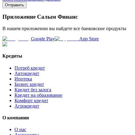
Отправить
Приложение Салым Финанс
В нашем приложении вы найдете все банковские продукты
Google Play
App Store
Кредиты
Потреб кредит
Автокредит
Ипотека
Бизнес кредит
Кредит без залога
Кредит на образование
Комфорт кредит
Агрокредит
О компании
О нас
Акционеры