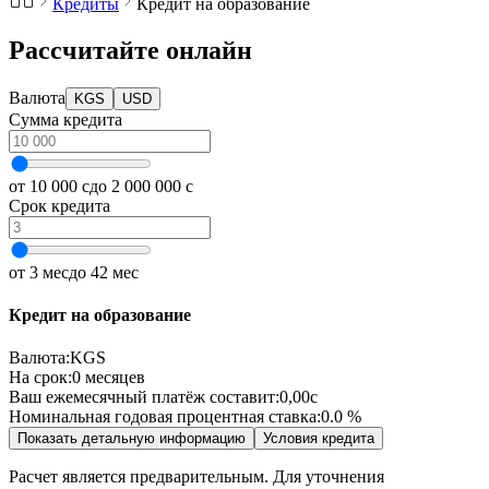
Кредиты
Кредит на образование
Рассчитайте онлайн
Валюта
KGS
USD
Сумма кредита
от 10 000 с
до 2 000 000 с
Срок кредита
от 3 мес
до 42 мес
Кредит на образование
Валюта
:
KGS
На срок:
0
месяцев
Ваш ежемесячный платёж составит:
0,00
с
Номинальная годовая процентная ставка:
0.0
%
Показать детальную информацию
Условия кредита
Расчет является предварительным. Для уточнения