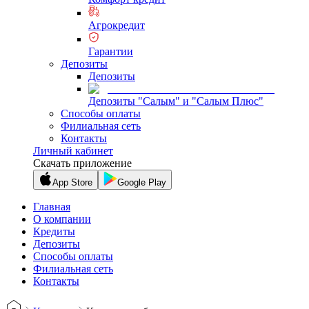
Агрокредит
Гарантии
Депозиты
Депозиты
Депозиты "Салым" и "Салым Плюс"
Способы оплаты
Филиальная сеть
Контакты
Личный кабинет
Скачать приложение
App Store
Google Play
Главная
О компании
Кредиты
Депозиты
Способы оплаты
Филиальная сеть
Контакты