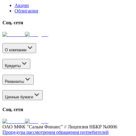
Акции
Облигации
Соц. сети
О компании
Кредиты
Реквизиты
Ценные бумаги
Соц. сети
ОАО МФК "Салым Финанс" // Лицензия НБКР №0006
Процедура рассмотрения обращения потребителей