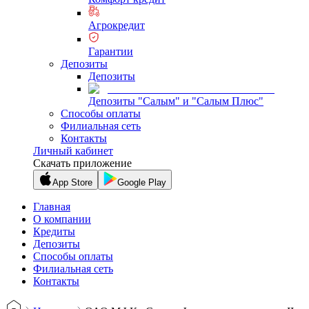
Агрокредит
Гарантии
Депозиты
Депозиты
Депозиты "Салым" и "Салым Плюс"
Способы оплаты
Филиальная сеть
Контакты
Личный кабинет
Скачать приложение
App Store
Google Play
Главная
О компании
Кредиты
Депозиты
Способы оплаты
Филиальная сеть
Контакты