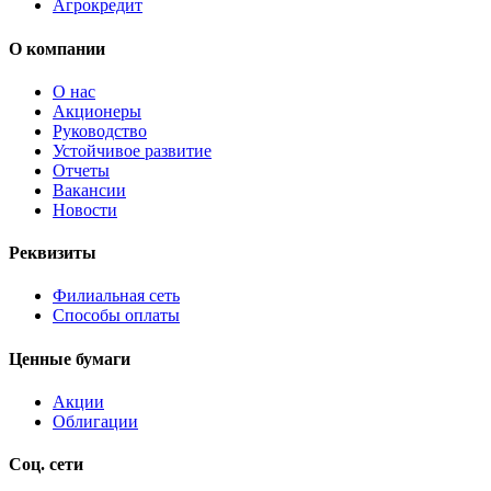
Агрокредит
О компании
О нас
Акционеры
Руководство
Устойчивое развитие
Отчеты
Вакансии
Новости
Реквизиты
Филиальная сеть
Способы оплаты
Ценные бумаги
Акции
Облигации
Соц. сети