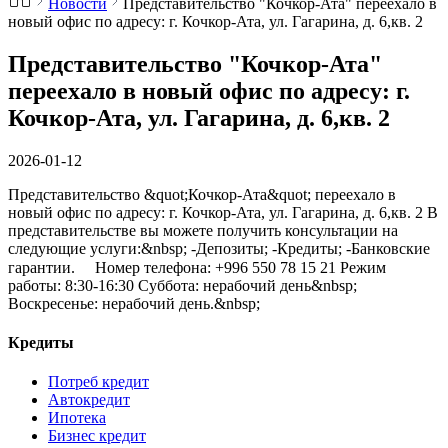
Новости
Представительство "Кочкор-Ата" переехало в
новый офис по адресу: г. Кочкор-Ата, ул. Гагарина, д. 6,кв. 2
Представительство "Кочкор-Ата"
переехало в новый офис по адресу: г.
Кочкор-Ата, ул. Гагарина, д. 6,кв. 2
2026-01-12
Представительство &quot;Кочкор-Ата&quot; переехало в
новый офис по адресу: г. Кочкор-Ата, ул. Гагарина, д. 6,кв. 2 В
представительстве вы можете получить консультации на
следующие услуги:&nbsp; -Депозиты; -Кредиты; -Банковские
гарантии. ⠀ Номер телефона: +996 550 78 15 21 Режим
работы: 8:30-16:30 Суббота: нерабочий день&nbsp;
Воскресенье: нерабочий день.&nbsp;
Кредиты
Потреб кредит
Автокредит
Ипотека
Бизнес кредит