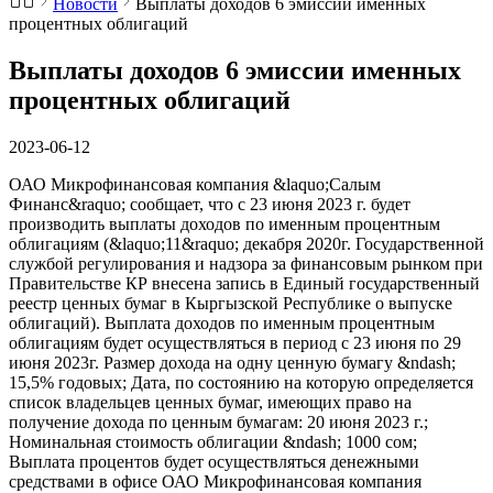
Новости
Выплаты доходов 6 эмиссии именных
процентных облигаций
Выплаты доходов 6 эмиссии именных
процентных облигаций
2023-06-12
ОАО Микрофинансовая компания &laquo;Салым
Финанс&raquo; сообщает, что с 23 июня 2023 г. будет
производить выплаты доходов по именным процентным
облигациям (&laquo;11&raquo; декабря 2020г. Государственной
службой регулирования и надзора за финансовым рынком при
Правительстве КР внесена запись в Единый государственный
реестр ценных бумаг в Кыргызской Республике о выпуске
облигаций). Выплата доходов по именным процентным
облигациям будет осуществляться в период с 23 июня по 29
июня 2023г. Размер дохода на одну ценную бумагу &ndash;
15,5% годовых; Дата, по состоянию на которую определяется
список владельцев ценных бумаг, имеющих право на
получение дохода по ценным бумагам: 20 июня 2023 г.;
Номинальная стоимость облигации &ndash; 1000 сом;
Выплата процентов будет осуществляться денежными
средствами в офисе ОАО Микрофинансовая компания