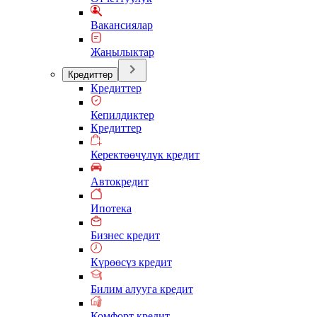
Вакансиялар
Жаңылыктар
Кредиттер
Кредиттер
Кепилдиктер
Кредиттер
Керектөөчүлүк кредит
Автокредит
Ипотека
Бизнес кредит
Күрөөсүз кредит
Билим алууга кредит
Комфорт кредит