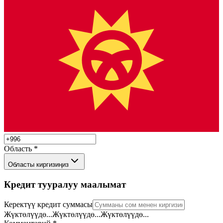
Область
*
Областы киргизиңиз
Кредит тууралуу маалымат
Керектүү кредит суммасы
Жүктөлүүдө...
Жүктөлүүдө...
Жүктөлүүдө...