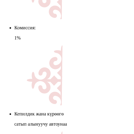
Комиссия:
1%
Кепилдик жана күрөөгө
сатып алынуучу автоунаа