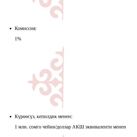
Комиссия:
1%
Күрөөсүз, кепилдик менен:
1 млн. сомго чейин/доллар АКШ эквиваленти менен