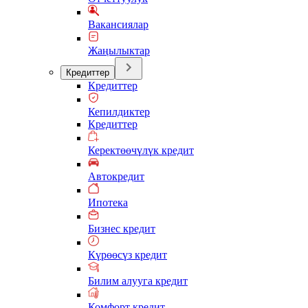
Вакансиялар
Жаңылыктар
Кредиттер
Кредиттер
Кепилдиктер
Кредиттер
Керектөөчүлүк кредит
Автокредит
Ипотека
Бизнес кредит
Күрөөсүз кредит
Билим алууга кредит
Комфорт кредит