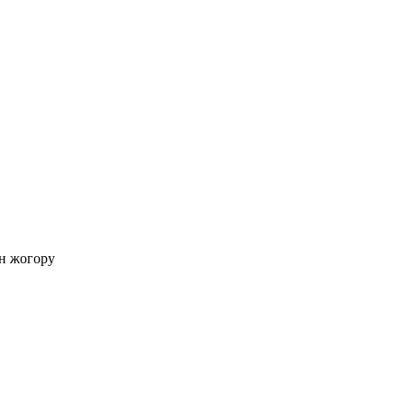
н жогору