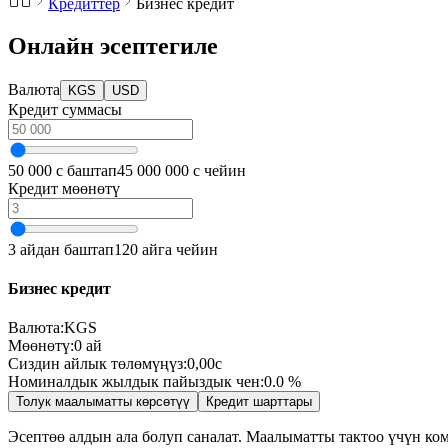
Кредиттер
Бизнес кредит
Онлайн эсептегиле
Валюта
KGS
USD
Кредит суммасы
50 000 с баштап
45 000 000 с чейин
Кредит мөөнөтү
3 айдан баштап
120 айга чейин
Бизнес кредит
Валюта
:
KGS
Мөөнөтү:
0
ай
Сиздин айлык төлөмүңүз:
0,00
с
Номиналдык жылдык пайыздык чен:
0.0
%
Толук маалыматты көрсөтүү
Кредит шарттары
Эсептөө алдын ала болуп саналат. Маалыматты тактоо үчүн к