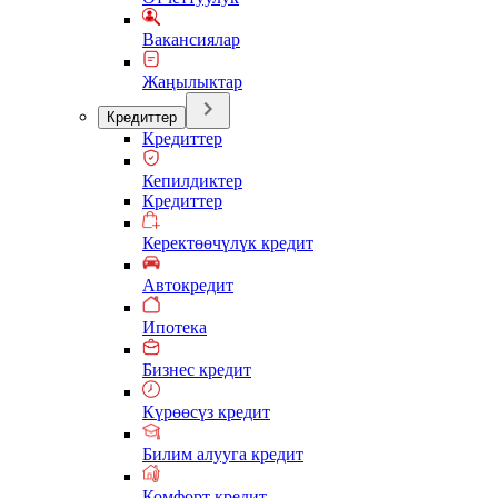
Вакансиялар
Жаңылыктар
Кредиттер
Кредиттер
Кепилдиктер
Кредиттер
Керектөөчүлүк кредит
Автокредит
Ипотека
Бизнес кредит
Күрөөсүз кредит
Билим алууга кредит
Комфорт кредит