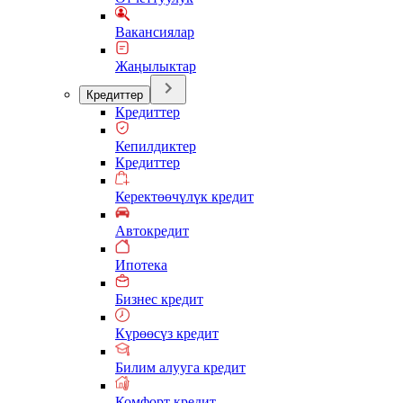
Вакансиялар
Жаңылыктар
Кредиттер
Кредиттер
Кепилдиктер
Кредиттер
Керектөөчүлүк кредит
Автокредит
Ипотека
Бизнес кредит
Күрөөсүз кредит
Билим алууга кредит
Комфорт кредит