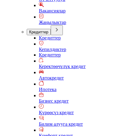
Вакансиялар
Жаңылыктар
Кредиттер
Кредиттер
Кепилдиктер
Кредиттер
Керектөөчүлүк кредит
Автокредит
Ипотека
Бизнес кредит
Күрөөсүз кредит
Билим алууга кредит
Комфорт кредит